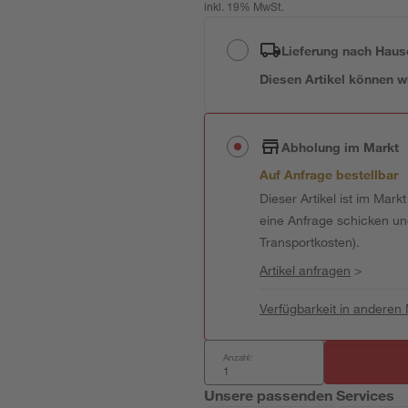
inkl. 19% MwSt.
Lieferung nach Haus
Diesen Artikel können wir
Abholung im Markt
Auf Anfrage bestellbar
Dieser Artikel ist im Mark
eine Anfrage schicken und 
Transportkosten).
Artikel anfragen
>
Verfügbarkeit in anderen
Anzahl:
Unsere passenden Services