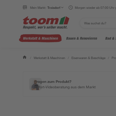
Mein Markt:
Troisdorf
Morgen wieder ab 07:00 Uhr 
Werkstatt & Maschinen
Bauen & Renovieren
Bad & 
/
Werkstatt & Maschinen
/
Eisenwaren & Beschläge
/
Pro
Fragen zum Produkt?
Sofort-Videoberatung aus dem Markt