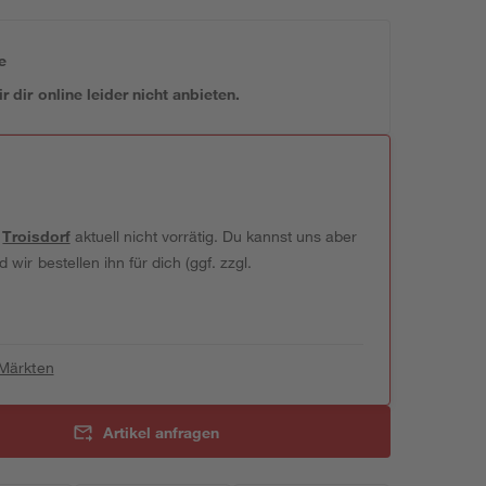
e
 dir online leider nicht anbieten.
t
Troisdorf
aktuell nicht vorrätig. Du kannst uns aber
wir bestellen ihn für dich (ggf. zzgl.
 Märkten
Artikel anfragen