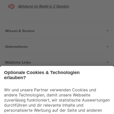
Abholung im Markt in 2 Stunden
Wissen & Service
Unternehmen
Nützliche Links
Bleib auf dem Laufenden mit unserem Newsletter
Der toom Newsletter: Keine Angebote und Aktionen mehr verpassen!
Zur Newsletter Anmeldung