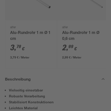
alfer
alfer
Alu-Rundrohr 1 m Ø 1
Alu-Rundrohr 1 m Ø
cm
0,6 cm
3
,
2
,
79
99
€
€
3,79 € / Meter
2,99 € / Meter
Beschreibung
Vielseitig einsetzbar
Robuste Verarbeitung
Stabilisiert Konstruktionen
Leichtes Material