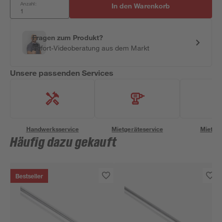
Anzahl:
In den Warenkorb
Fragen zum Produkt?
Sofort-Videoberatung aus dem Markt
Unsere passenden Services
Handwerksservice
Mietgeräteservice
Miettra
Häufig dazu gekauft
Bestseller