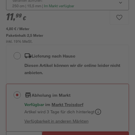
Varianten aufrufen:
250 cm | 15,5 mm
|
Im Markt verfügbar
11
,
99
€
4,80 € / Meter
Paketinhalt:
2,5 Meter
inkl. 19% MwSt.
Lieferung nach Hause
Diesen Artikel können wir dir online leider nicht
anbieten.
Abholung im Markt
Verfügbar
im
Markt
Troisdorf
Artikel wird 3 Tage für dich hinterlegt
Verfügbarkeit in anderen Märkten