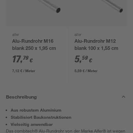
alfer
alfer
Alu-Rundrohr M16
Alu-Rundrohr M12
blank 250 x 1,95 cm
blank 100 x 1,55 cm
17
,
5
,
79
59
€
€
7,12 € / Meter
5,59 € / Meter
Beschreibung
Aus robustem Aluminium
Stabilisiert Baukonstruktionen
Vielseitig anwendbar
Das combitech® Alu-Rundrohr von der Marke Alfer® ist wegen