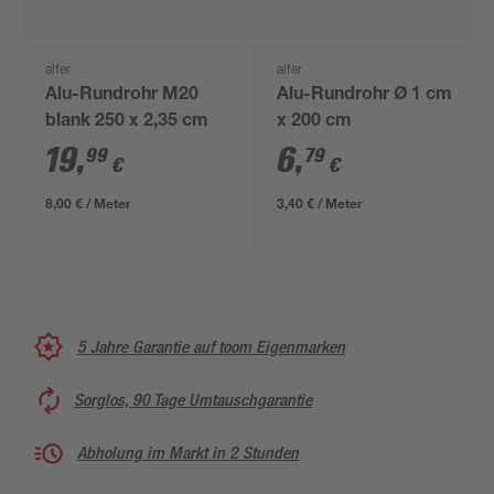
alfer
alfer
Alu-Rundrohr M20
Alu-Rundrohr Ø 1 cm
blank 250 x 2,35 cm
x 200 cm
19
,
6
,
99
79
€
€
8,00 € / Meter
3,40 € / Meter
5 Jahre Garantie auf toom Eigenmarken
Sorglos, 90 Tage Umtauschgarantie
Abholung im Markt in 2 Stunden