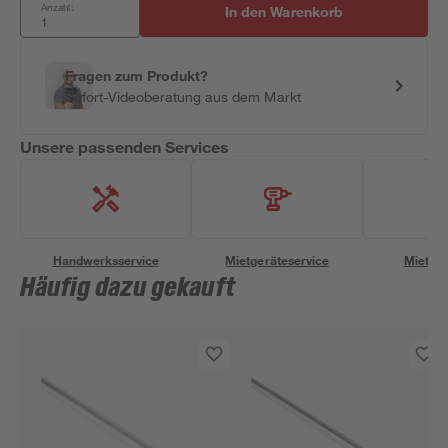
Anzahl:
In den Warenkorb
Fragen zum Produkt?
Sofort-Videoberatung aus dem Markt
Unsere passenden Services
Handwerksservice
Mietgeräteservice
Miettra
Häufig dazu gekauft