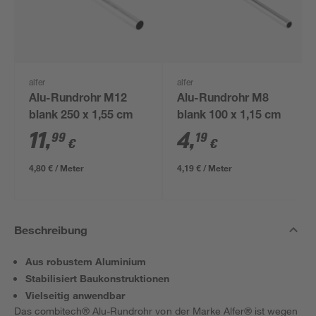
alfer
alfer
Alu-Rundrohr M12
Alu-Rundrohr M8
blank 250 x 1,55 cm
blank 100 x 1,15 cm
11
,
4
,
99
19
€
€
4,80 € / Meter
4,19 € / Meter
Beschreibung
Aus robustem Aluminium
Stabilisiert Baukonstruktionen
Vielseitig anwendbar
Das combitech® Alu-Rundrohr von der Marke Alfer® ist wegen