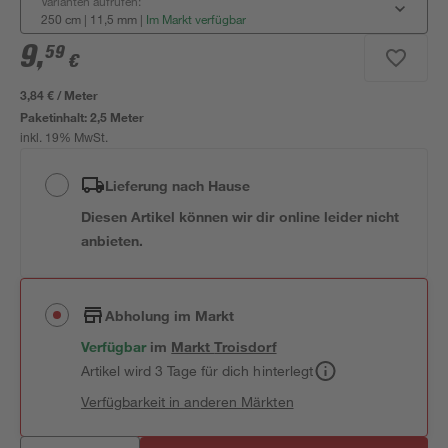
Varianten aufrufen:
250 cm | 11,5 mm
|
Im Markt verfügbar
9
,
59
€
3,84 € / Meter
Paketinhalt:
2,5 Meter
inkl. 19% MwSt.
Lieferung nach Hause
Diesen Artikel können wir dir online leider nicht
anbieten.
Abholung im Markt
Verfügbar
im
Markt
Troisdorf
Artikel wird 3 Tage für dich hinterlegt
Verfügbarkeit in anderen Märkten