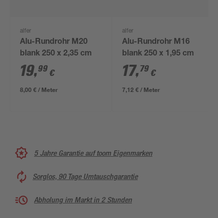
alfer
alfer
Alu-Rundrohr M20
Alu-Rundrohr M16
blank 250 x 2,35 cm
blank 250 x 1,95 cm
19
,
17
,
99
79
€
€
8,00 € / Meter
7,12 € / Meter
5 Jahre Garantie auf toom Eigenmarken
Sorglos, 90 Tage Umtauschgarantie
Abholung im Markt in 2 Stunden