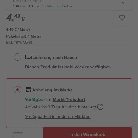
Varianten aufrufen:
100 cm | 0,8 cm
|
Im Markt verfügbar
4
,
49
€
4,49 € / Meter
Paketinhalt:
1 Meter
inkl. 19% MwSt.
Lieferung nach Hause
Dieses Produkt ist bald wieder verfügbar.
Abholung im Markt
Verfügbar
im
Markt
Troisdorf
Artikel wird 3 Tage für dich hinterlegt
Verfügbarkeit in anderen Märkten
Anzahl:
In den Warenkorb