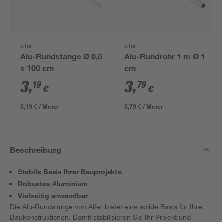
alfer
alfer
Alu-Rundstange Ø 0,6
Alu-Rundrohr 1 m Ø 1
x 100 cm
cm
3
,
3
,
19
79
€
€
3,19 € / Meter
3,79 € / Meter
Beschreibung
Stabile Basis Ihrer Bauprojekte
Robustes Aluminium
Vielseitig anwendbar
Die Alu-Rundstange von Alfer bietet eine solide Basis für Ihre
Baukonstruktionen. Damit stabilisieren Sie Ihr Projekt und