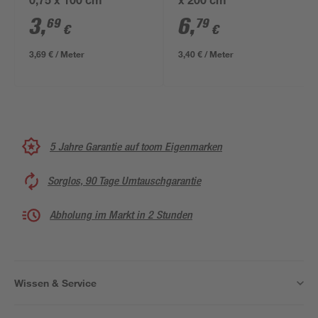
0,75 x 100 cm
x 200 cm
3
,
6
,
69
79
€
€
3,69 € / Meter
3,40 € / Meter
5 Jahre Garantie auf toom Eigenmarken
Sorglos, 90 Tage Umtauschgarantie
Abholung im Markt in 2 Stunden
Wissen & Service