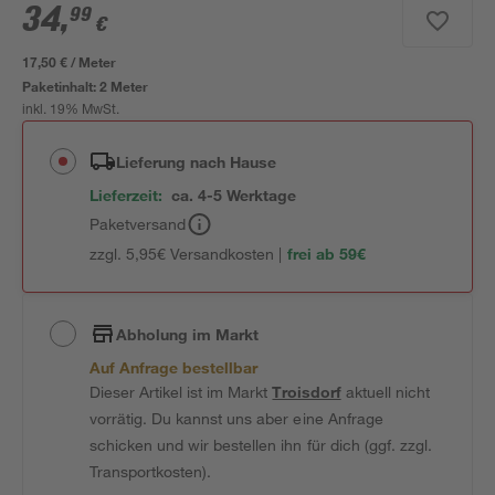
34
,
99
€
17,50 € / Meter
Paketinhalt:
2 Meter
inkl. 19% MwSt.
Lieferung nach Hause
Lieferzeit:
ca. 4-5 Werktage
Paketversand
zzgl. 5,95€ Versandkosten |
frei ab 59€
Abholung im Markt
Auf Anfrage bestellbar
Dieser Artikel ist im Markt
Troisdorf
aktuell nicht
vorrätig. Du kannst uns aber eine Anfrage
schicken und wir bestellen ihn für dich (ggf. zzgl.
Transportkosten).