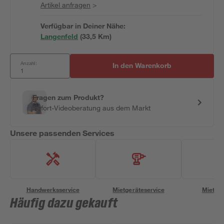
Artikel anfragen
>
Verfügbar in Deiner Nähe:
Langenfeld
(
33,5
 Km)
Anzahl:
In den Warenkorb
Fragen zum Produkt?
Sofort-Videoberatung aus dem Markt
Unsere passenden Services
Handwerksservice
Mietgeräteservice
Miettra
Häufig dazu gekauft