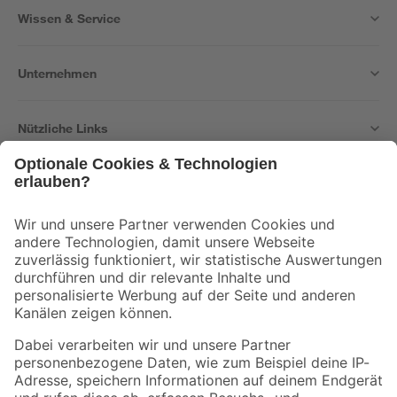
Wissen & Service
Unternehmen
Nützliche Links
Bleib auf dem Laufenden mit unserem Newsletter
Der toom Newsletter: Keine Angebote und Aktionen mehr verpassen!
Zur Newsletter Anmeldung
Folge uns
Zahlungsarten
Versandarten