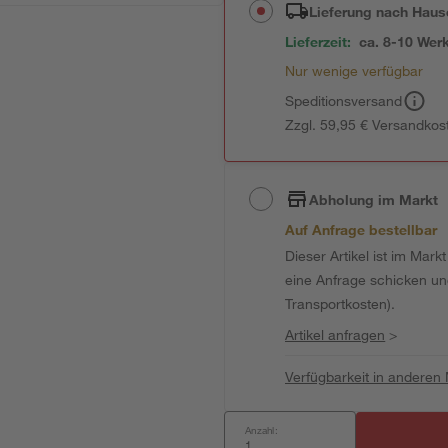
Lieferung nach Haus
Lieferzeit:
ca. 8-10 Wer
Nur wenige verfügbar
Speditionsversand
Zzgl. 59,95 € Versandkos
Abholung im Markt
Auf Anfrage bestellbar
Dieser Artikel ist im Mark
eine Anfrage schicken und 
Transportkosten).
Artikel anfragen
>
Verfügbarkeit in anderen
Anzahl: