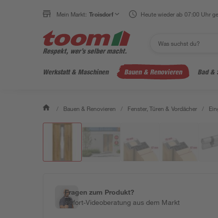
Mein Markt:
Troisdorf
Heute wieder ab 07:00 Uhr ge
Werkstatt & Maschinen
Bauen & Renovieren
Bad & 
/
Bauen & Renovieren
/
Fenster, Türen & Vordächer
/
Ein
Fragen zum Produkt?
Sofort-Videoberatung aus dem Markt