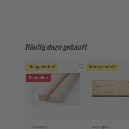
Häufig dazu gekauft
Mengenrabatt
Mengenrabatt
Bestseller
binderholz
Kronospan