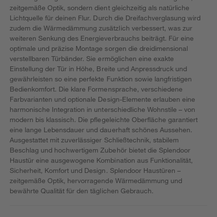
zeitgemäße Optik, sondern dient gleichzeitig als natürliche
Lichtquelle für deinen Flur. Durch die Dreifachverglasung wird
zudem die Wärmedämmung zusätzlich verbessert, was zur
weiteren Senkung des Energieverbrauchs beiträgt. Für eine
optimale und präzise Montage sorgen die dreidimensional
verstellbaren Türbänder. Sie ermöglichen eine exakte
Einstellung der Tür in Höhe, Breite und Anpressdruck und
gewährleisten so eine perfekte Funktion sowie langfristigen
Bedienkomfort. Die klare Formensprache, verschiedene
Farbvarianten und optionale Design-Elemente erlauben eine
harmonische Integration in unterschiedliche Wohnstile – von
modern bis klassisch. Die pflegeleichte Oberfläche garantiert
eine lange Lebensdauer und dauerhaft schönes Aussehen.
Ausgestattet mit zuverlässiger Schließtechnik, stabilem
Beschlag und hochwertigem Zubehör bietet die Splendoor
Haustür eine ausgewogene Kombination aus Funktionalität,
Sicherheit, Komfort und Design. Splendoor Haustüren –
zeitgemäße Optik, hervorragende Wärmedämmung und
bewährte Qualität für den täglichen Gebrauch.