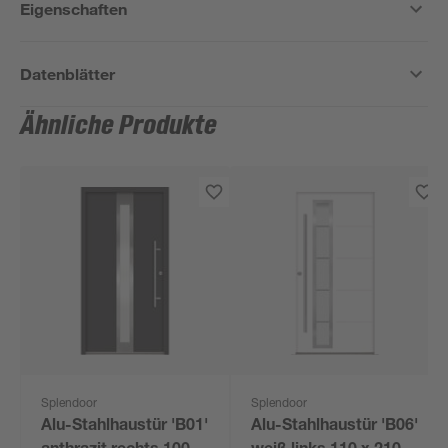
Eigenschaften
Datenblätter
Ähnliche Produkte
Splendoor
Splendoor
Alu-Stahlhaustür 'B01'
Alu-Stahlhaustür 'B06'