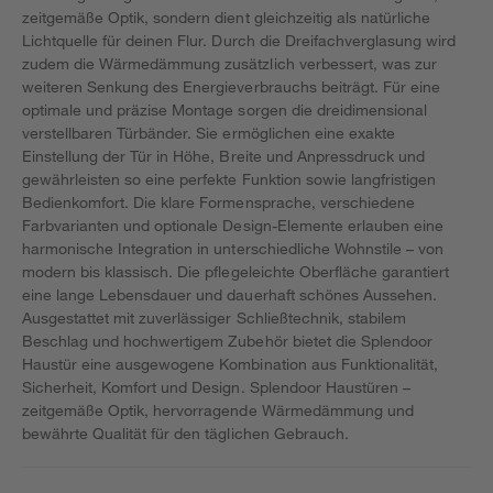
zeitgemäße Optik, sondern dient gleichzeitig als natürliche
Lichtquelle für deinen Flur. Durch die Dreifachverglasung wird
zudem die Wärmedämmung zusätzlich verbessert, was zur
weiteren Senkung des Energieverbrauchs beiträgt. Für eine
optimale und präzise Montage sorgen die dreidimensional
verstellbaren Türbänder. Sie ermöglichen eine exakte
Einstellung der Tür in Höhe, Breite und Anpressdruck und
gewährleisten so eine perfekte Funktion sowie langfristigen
Bedienkomfort. Die klare Formensprache, verschiedene
Farbvarianten und optionale Design-Elemente erlauben eine
harmonische Integration in unterschiedliche Wohnstile – von
modern bis klassisch. Die pflegeleichte Oberfläche garantiert
eine lange Lebensdauer und dauerhaft schönes Aussehen.
Ausgestattet mit zuverlässiger Schließtechnik, stabilem
Beschlag und hochwertigem Zubehör bietet die Splendoor
Haustür eine ausgewogene Kombination aus Funktionalität,
Sicherheit, Komfort und Design. Splendoor Haustüren –
zeitgemäße Optik, hervorragende Wärmedämmung und
bewährte Qualität für den täglichen Gebrauch.