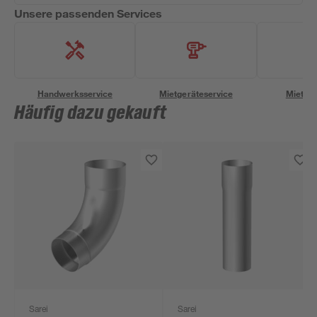
Unsere passenden Services
Handwerksservice
Mietgeräteservice
Miettra
Häufig dazu gekauft
Sarei
Sarei