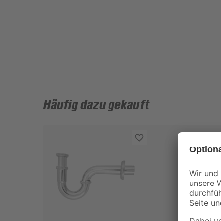
Häufig dazu gekauft