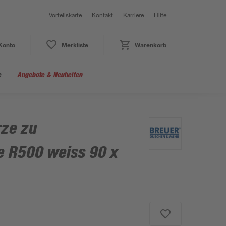
Vorteilskarte
Kontakt
Karriere
Hilfe
Konto
Merkliste
Warenkorb
e
Angebote & Neuheiten
ze zu
 R500 weiss 90 x