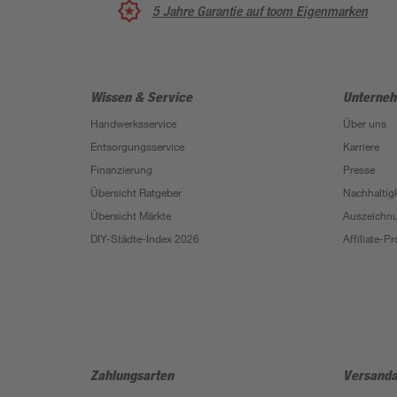
5 Jahre Garantie auf toom Eigenmarken
Wissen & Service
Unterne
Handwerksservice
Über uns
Entsorgungsservice
Karriere
Finanzierung
Presse
Übersicht Ratgeber
Nachhaltigk
Übersicht Märkte
Auszeichn
DIY-Städte-Index 2026
Affiliate-
Zahlungsarten
Versanda