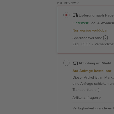
inkl. 19% MwSt.
Lieferung nach Haus
Lieferzeit:
ca. 4 Woche
Nur wenige verfügbar
Speditionsversand
Zzgl. 39,95 € Versandkos
Abholung im Markt
Auf Anfrage bestellbar
Dieser Artikel ist im Mark
eine Anfrage schicken und 
Transportkosten).
Artikel anfragen
>
Verfügbarkeit in anderen