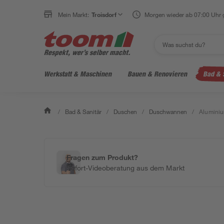
Mein Markt:
Troisdorf
Morgen wieder ab 07:00 Uhr 
Werkstatt & Maschinen
Bauen & Renovieren
Bad & 
/
Bad & Sanitär
/
Duschen
/
Duschwannen
/
Aluminiu
Fragen zum Produkt?
Sofort-Videoberatung aus dem Markt