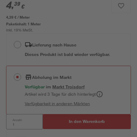
4
,
39
€
4,39 € / Meter
Paketinhalt:
1 Meter
inkl. 19% MwSt.
Lieferung nach Hause
Dieses Produkt ist bald wieder verfügbar.
Abholung im Markt
Verfügbar
im
Markt
Troisdorf
Artikel wird 3 Tage für dich hinterlegt
Verfügbarkeit in anderen Märkten
Anzahl:
In den Warenkorb