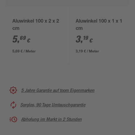
Aluwinkel 100 x 2 x 2
Aluwinkel 100 x 1 x 1
cm
cm
5
,
3
,
69
19
€
€
5,69 € / Meter
3,19 € / Meter
5 Jahre Garantie auf toom Eigenmarken
Sorglos, 90 Tage Umtauschgarantie
Abholung im Markt in 2 Stunden