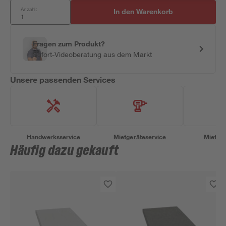
Anzahl:
In den Warenkorb
Fragen zum Produkt?
Sofort-Videoberatung aus dem Markt
Unsere passenden Services
Handwerksservice
Mietgeräteservice
Miettra
Häufig dazu gekauft