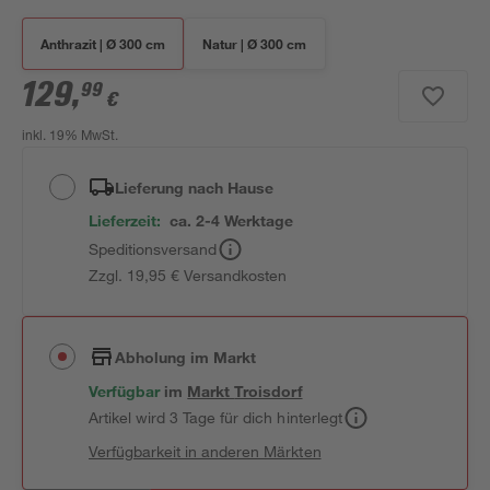
Anthrazit | Ø 300 cm
Natur | Ø 300 cm
129
,
99
€
inkl. 19% MwSt.
Lieferung nach Hause
Lieferzeit:
ca. 2-4 Werktage
Speditionsversand
Zzgl. 19,95 € Versandkosten
Abholung im Markt
Verfügbar
im
Markt
Troisdorf
Artikel wird 3 Tage für dich hinterlegt
Verfügbarkeit in anderen Märkten