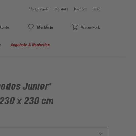
Vorteilskarte
Kontakt
Karriere
Hilfe
Konto
Merkliste
Warenkorb
e
Angebote & Neuheiten
odos Junior'
 230 x 230 cm