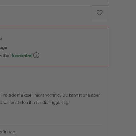
e
tage
rtikel
kostenfrei
t
Troisdorf
aktuell nicht vorrätig. Du kannst uns aber
wir bestellen ihn für dich (ggf. zzgl.
 Märkten