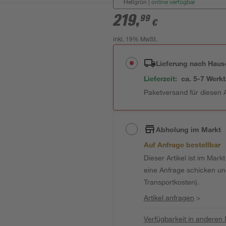
Hellgrün
|
online verfügbar
219
,
99
€
inkl. 19% MwSt.
Lieferung nach Haus
Lieferzeit:
ca. 5-7 Werk
Paketversand für diesen A
Abholung im Markt
Auf Anfrage bestellbar
Dieser Artikel ist im Mark
eine Anfrage schicken und 
Transportkosten).
Artikel anfragen
>
Verfügbarkeit in anderen