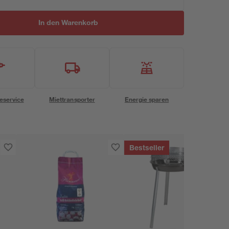
In den Warenkorb
eservice
Miettransporter
Energie sparen
Bestseller