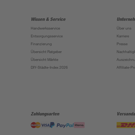
Wissen & Service
Unterne
Handwerksservice
Über uns
Entsorgungsservice
Karriere
Finanzierung
Presse
Übersicht Ratgeber
Nachhaltigk
Übersicht Märkte
Auszeichn
DIY-Städte-Index 2026
Affiliate-
Zahlungsarten
Versanda