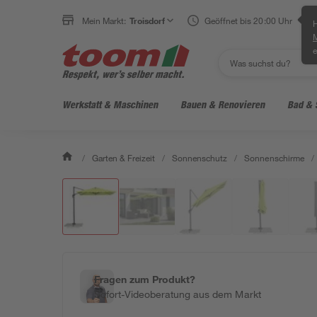
Mein Markt:
Troisdorf
Geöffnet bis 20:00 Uhr
H
e
Werkstatt & Maschinen
Bauen & Renovieren
Bad & 
/
Garten & Freizeit
/
Sonnenschutz
/
Sonnenschirme
/
Fragen zum Produkt?
Sofort-Videoberatung aus dem Markt