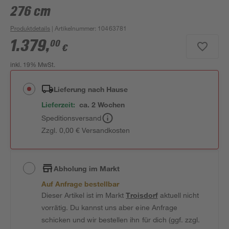
276 cm
Produktdetails
| Artikelnummer
:
10463781
1.379
,
00
€
inkl. 19% MwSt.
Lieferung nach Hause
Lieferzeit:
ca. 2 Wochen
Speditionsversand
Zzgl. 0,00 € Versandkosten
Abholung im Markt
Auf Anfrage bestellbar
Dieser Artikel ist im Markt
Troisdorf
aktuell nicht
vorrätig. Du kannst uns aber eine Anfrage
schicken und wir bestellen ihn für dich (ggf. zzgl.