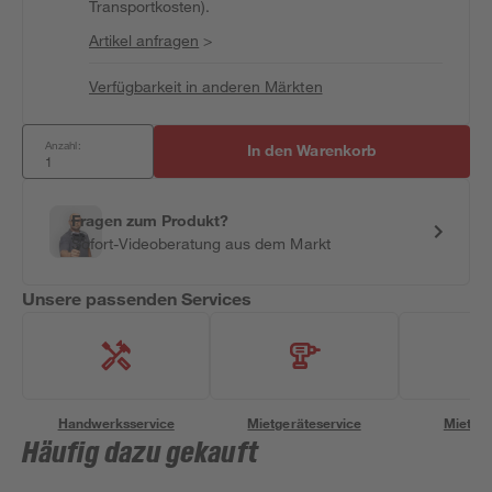
Transportkosten).
Artikel anfragen
>
Verfügbarkeit in anderen Märkten
Anzahl:
In den Warenkorb
Fragen zum Produkt?
Sofort-Videoberatung aus dem Markt
Unsere passenden Services
Handwerksservice
Mietgeräteservice
Miettra
Häufig dazu gekauft