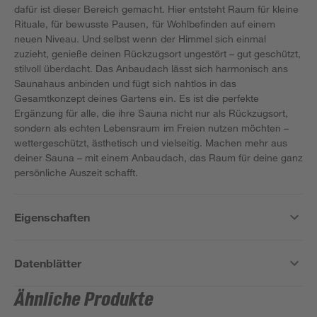
dafür ist dieser Bereich gemacht. Hier entsteht Raum für kleine
Rituale, für bewusste Pausen, für Wohlbefinden auf einem
neuen Niveau. Und selbst wenn der Himmel sich einmal
zuzieht, genieße deinen Rückzugsort ungestört – gut geschützt,
stilvoll überdacht. Das Anbaudach lässt sich harmonisch ans
Saunahaus anbinden und fügt sich nahtlos in das
Gesamtkonzept deines Gartens ein. Es ist die perfekte
Ergänzung für alle, die ihre Sauna nicht nur als Rückzugsort,
sondern als echten Lebensraum im Freien nutzen möchten –
wettergeschützt, ästhetisch und vielseitig. Machen mehr aus
deiner Sauna – mit einem Anbaudach, das Raum für deine ganz
persönliche Auszeit schafft.
Eigenschaften
Datenblätter
Ähnliche Produkte