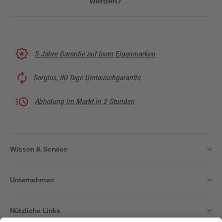
werden?
5 Jahre Garantie auf toom Eigenmarken
Sorglos, 90 Tage Umtauschgarantie
Abholung im Markt in 2 Stunden
Wissen & Service
Unternehmen
Nützliche Links