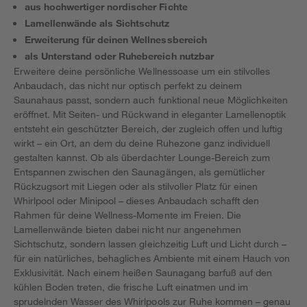
aus hochwertiger nordischer Fichte
Lamellenwände als Sichtschutz
Erweiterung für deinen Wellnessbereich
als Unterstand oder Ruhebereich nutzbar
Erweitere deine persönliche Wellnessoase um ein stilvolles
Anbaudach, das nicht nur optisch perfekt zu deinem
Saunahaus passt, sondern auch funktional neue Möglichkeiten
eröffnet. Mit Seiten- und Rückwand in eleganter Lamellenoptik
entsteht ein geschützter Bereich, der zugleich offen und luftig
wirkt – ein Ort, an dem du deine Ruhezone ganz individuell
gestalten kannst. Ob als überdachter Lounge-Bereich zum
Entspannen zwischen den Saunagängen, als gemütlicher
Rückzugsort mit Liegen oder als stilvoller Platz für einen
Whirlpool oder Minipool – dieses Anbaudach schafft den
Rahmen für deine Wellness-Momente im Freien. Die
Lamellenwände bieten dabei nicht nur angenehmen
Sichtschutz, sondern lassen gleichzeitig Luft und Licht durch –
für ein natürliches, behagliches Ambiente mit einem Hauch von
Exklusivität. Nach einem heißen Saunagang barfuß auf den
kühlen Boden treten, die frische Luft einatmen und im
sprudelnden Wasser des Whirlpools zur Ruhe kommen – genau