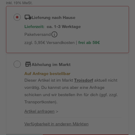
inkl. 19% MwSt.
Lieferung nach Hause
Lieferzeit:
ca. 1-3 Werktage
Paketversand
zzgl. 5,95€ Versandkosten |
frei ab 59€
Abholung im Markt
Auf Anfrage bestellbar
Dieser Artikel ist im Markt
Troisdorf
aktuell nicht
vorrätig. Du kannst uns aber eine Anfrage
schicken und wir bestellen ihn für dich (ggf. zzgl.
Transportkosten).
Artikel anfragen
>
Verfügbarkeit in anderen Märkten