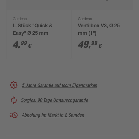
Gardena
Gardena
L-Stück "Quick &
Ventilbox V3, Ø 25
Easy" Ø 25 mm
mm (1")
4
,
49
,
99
99
€
€
5 Jahre Garantie auf toom Eigenmarken
Sorglos, 90 Tage Umtauschgarantie
Abholung im Markt in 2 Stunden