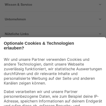
Wissen & Service
Unternehmen
Nützliche Links
Bleib auf dem Laufenden mit unserem Newsletter
Der toom Newsletter: Keine Angebote und Aktionen mehr verpassen!
Zur Newsletter Anmeldung
Folge uns
Zahlungsarten
Versandarten