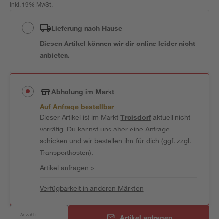
inkl. 19% MwSt.
Lieferung nach Hause
Diesen Artikel können wir dir online leider nicht
anbieten.
Abholung im Markt
Auf Anfrage bestellbar
Dieser Artikel ist im Markt
Troisdorf
aktuell nicht
vorrätig. Du kannst uns aber eine Anfrage
schicken und wir bestellen ihn für dich (ggf. zzgl.
Transportkosten).
Artikel anfragen
>
Verfügbarkeit in anderen Märkten
Anzahl:
Artikel anfragen