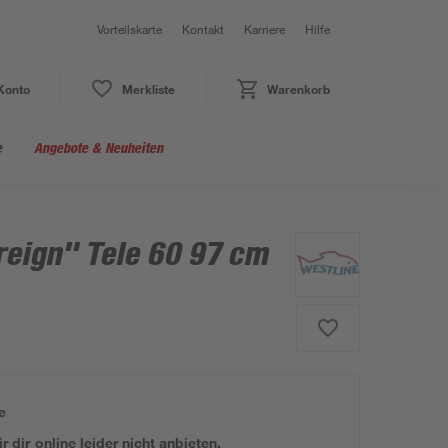
Vorteilskarte
Kontakt
Karriere
Hilfe
Konto
Merkliste
Warenkorb
e
Angebote & Neuheiten
reign" Tele 60 97 cm
e
 dir online leider nicht anbieten.