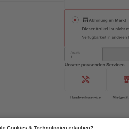
Abholung im Markt
Dieser Artikel ist nicht
Verfügbarkeit in anderen
Anzahl:
Unsere passenden Services
Handwerksservice
Mietgerät