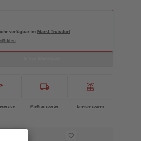
 mehr verfügbar
im
Markt
Troisdorf
 Märkten
In den Warenkorb
eservice
Miettransporter
Energie sparen