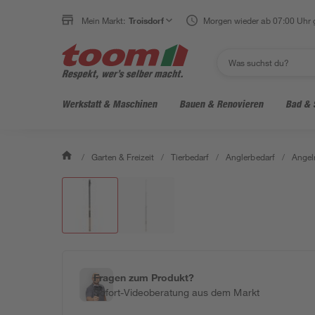
Mein Markt:
Troisdorf
Morgen wieder ab 07:00 Uhr 
Werkstatt & Maschinen
Bauen & Renovieren
Bad & 
/
Garten & Freizeit
/
Tierbedarf
/
Anglerbedarf
/
Angelr
Fragen zum Produkt?
Sofort-Videoberatung aus dem Markt