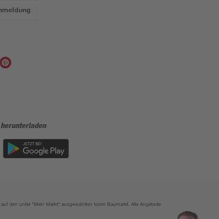
Anmeldung
 herunterladen
ich auf den unter "Mein Markt" ausgewählten toom Baumarkt. Alle Angebote