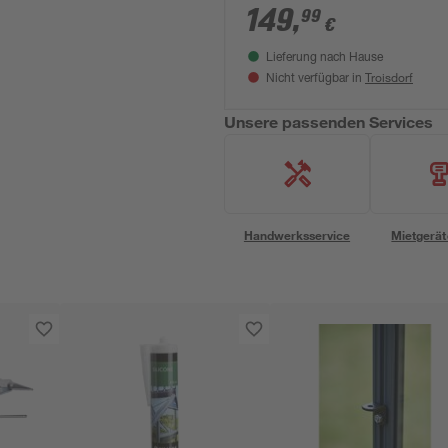
149
,
99
€
Lieferung nach Hause
Troisdorf
Nicht verfügbar in
Unsere passenden Services
Handwerksservice
Mietgerät