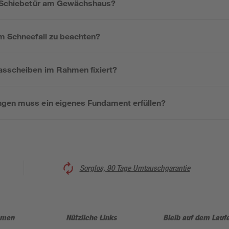
e Schiebetür am Gewächshaus?
em Schneefall zu beachten?
asscheiben im Rahmen fixiert?
gen muss ein eigenes Fundament erfüllen?
Sorglos, 90 Tage Umtauschgarantie
hmen
Nützliche Links
Bleib auf dem Lauf