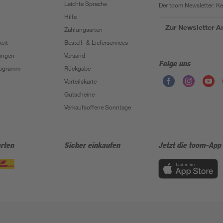
Leichte Sprache
Der toom Newsletter: K
Hilfe
Zur Newsletter 
Zahlungsarten
eit
Bestell- & Lieferservices
ungen
Versand
Folge uns
Programm
Rückgabe
Vorteilskarte
Gutscheine
Verkaufsoffene Sonntage
rten
Sicher einkaufen
Jetzt die toom-App