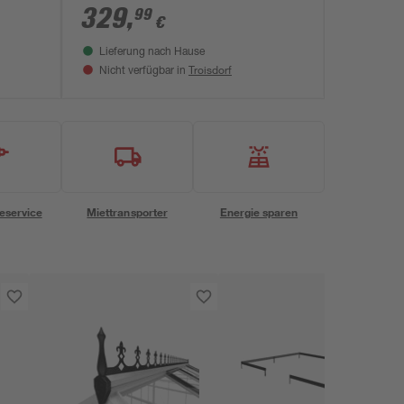
aluminiumfarben
329
,
99
€
Lieferung nach Hause
Troisdorf
Nicht verfügbar in
eservice
Miettransporter
Energie sparen