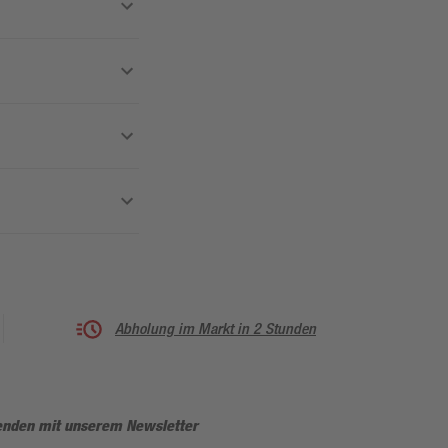
Abholung im Markt in 2 Stunden
enden mit unserem Newsletter