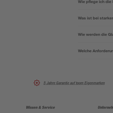
Wie pflege ich di
Was ist bei stark
Wie werden die Gl
Welche Anforderun
5 Jahre Garantie auf toom Eigenmarken
Wissen & Service
Unterne