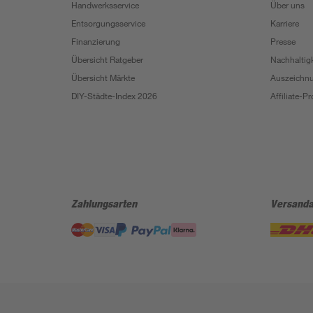
Handwerksservice
Über uns
Entsorgungsservice
Karriere
Finanzierung
Presse
Übersicht Ratgeber
Nachhaltigk
Übersicht Märkte
Auszeichn
DIY-Städte-Index 2026
Affiliate-
Zahlungsarten
Versanda