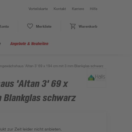
Vorteilskarte
Kontakt
Karriere
Hilfe
Konto
Merkliste
Warenkorb
e
Angebote & Neuheiten
ngewächshaus 'Altan 3' 69 x 194 cm mit 3 mm Blankglas schwarz
us 'Altan 3' 69 x
 Blankglas schwarz
kt zur Zeit leider nicht anbieten.