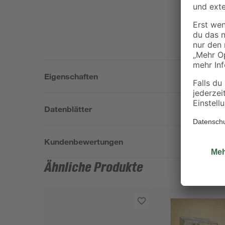
Eigenschaften
Datenblätter
Kundenbewertungen
Ähnliche Produkte