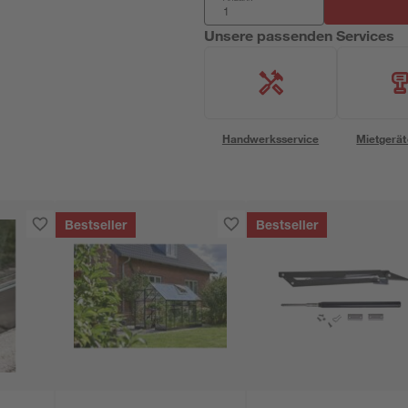
Unsere passenden Services
Handwerksservice
Mietgerät
Bestseller
Bestseller