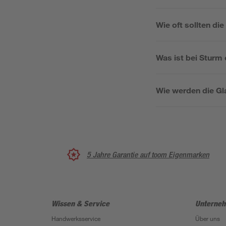
Wie oft sollten di
Was ist bei Sturm
Wie werden die Gl
5 Jahre Garantie auf toom Eigenmarken
Wissen & Service
Unterne
Handwerksservice
Über uns