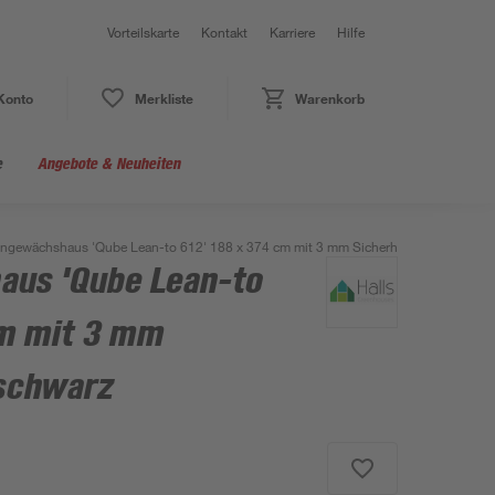
Vorteilskarte
Kontakt
Karriere
Hilfe
Konto
Merkliste
Warenkorb
e
Angebote & Neuheiten
ngewächshaus 'Qube Lean-to 612' 188 x 374 cm mit 3 mm Sicherheitsglas schwar
aus 'Qube Lean-to
cm mit 3 mm
 schwarz