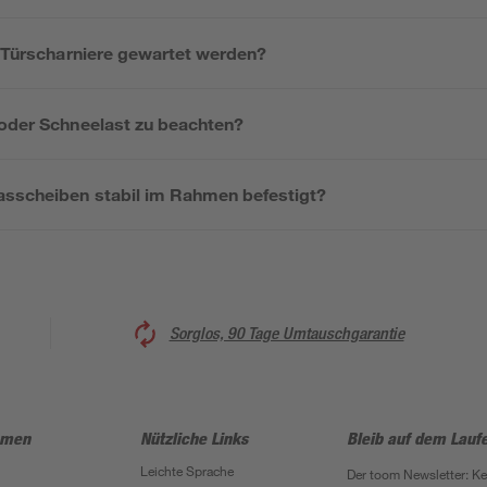
e Türscharniere gewartet werden?
 oder Schneelast zu beachten?
asscheiben stabil im Rahmen befestigt?
Sorglos, 90 Tage Umtauschgarantie
hmen
Nützliche Links
Bleib auf dem Lauf
Leichte Sprache
Der toom Newsletter: K