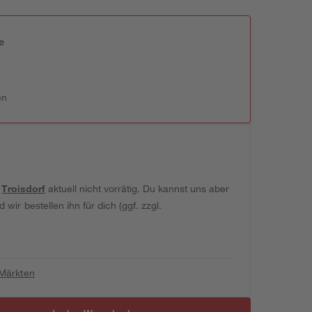
e
n
en
t
Troisdorf
aktuell nicht vorrätig. Du kannst uns aber
wir bestellen ihn für dich (ggf. zzgl.
 Märkten