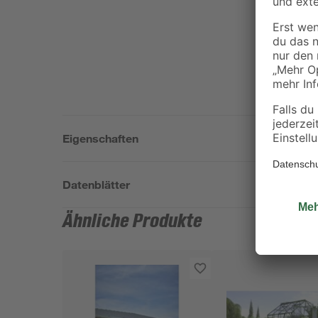
Eigenschaften
Datenblätter
Ähnliche Produkte