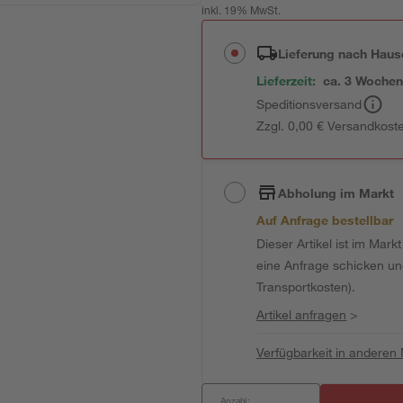
inkl. 19% MwSt.
Lieferung nach Haus
Lieferzeit:
ca. 3 Woche
Speditionsversand
Zzgl. 0,00 € Versandkost
Abholung im Markt
Auf Anfrage bestellbar
Dieser Artikel ist im Mark
eine Anfrage schicken und 
Transportkosten).
Artikel anfragen
>
Verfügbarkeit in anderen
Anzahl: