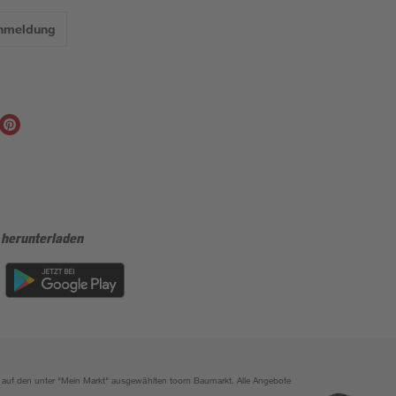
Anmeldung
 herunterladen
ich auf den unter "Mein Markt" ausgewählten toom Baumarkt. Alle Angebote