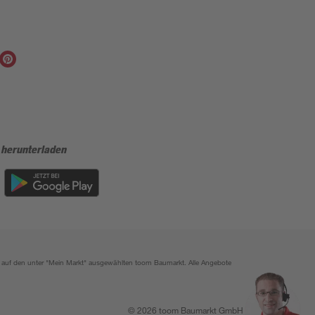
 herunterladen
ich auf den unter "Mein Markt" ausgewählten toom Baumarkt. Alle Angebote
© 2026 toom Baumarkt GmbH