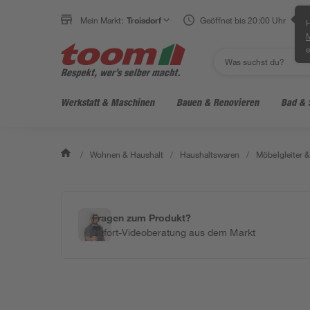
Mein Markt:
Troisdorf
Geöffnet bis 20:00 Uhr
H
e
Werkstatt & Maschinen
Bauen & Renovieren
Bad & 
/
Wohnen & Haushalt
/
Haushaltswaren
/
Möbelgleiter 
Fragen zum Produkt?
Sofort-Videoberatung aus dem Markt