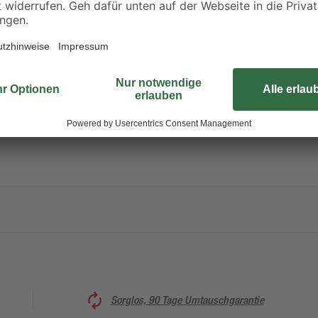
Sorglos, 90 Tage Umtauschgarantie