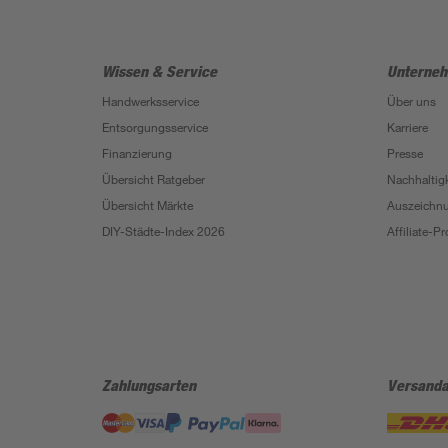
Wissen & Service
Unterne
Handwerksservice
Über uns
Entsorgungsservice
Karriere
Finanzierung
Presse
Übersicht Ratgeber
Nachhaltigk
Übersicht Märkte
Auszeichn
DIY-Städte-Index 2026
Affiliate-
Zahlungsarten
Versanda