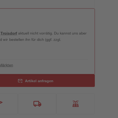
t
Troisdorf
aktuell nicht vorrätig. Du kannst uns aber
wir bestellen ihn für dich (ggf. zzgl.
 Märkten
Artikel anfragen