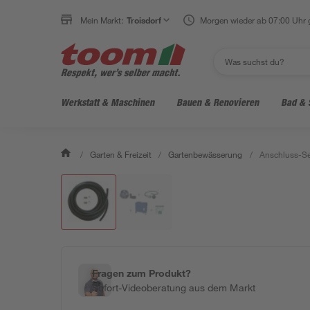
Mein Markt:
Troisdorf
Morgen wieder ab 07:00 Uhr 
Werkstatt & Maschinen
Bauen & Renovieren
Bad & 
/
Garten & Freizeit
/
Gartenbewässerung
/
Anschluss-Se
Fragen zum Produkt?
Sofort-Videoberatung aus dem Markt