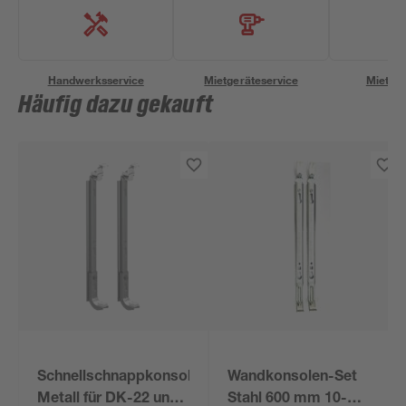
Handwerksservice
Mietgeräteservice
Miettra
Häufig dazu gekauft
Schnellschnappkonsole
Wandkonsolen-Set
Metall für DK-22 und
Stahl 600 mm 10-