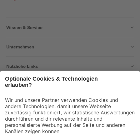
Wissen & Service
Unternehmen
Nützliche Links
Bleib auf dem Laufenden mit unserem Newsletter
Der toom Newsletter: Keine Angebote und Aktionen mehr verpassen!
Zur Newsletter Anmeldung
Folge uns