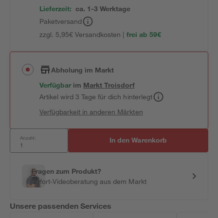
Lieferzeit:
ca. 1-3 Werktage
Paketversand
zzgl. 5,95€ Versandkosten |
frei ab 59€
Abholung im Markt
Verfügbar
im
Markt
Troisdorf
Artikel wird 3 Tage für dich hinterlegt
Verfügbarkeit in anderen Märkten
Anzahl:
In den Warenkorb
Fragen zum Produkt?
Sofort-Videoberatung aus dem Markt
Unsere passenden Services