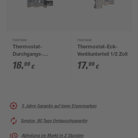
Heimeier
Heimeier
Thermostat-
Thermostat-Eck-
Durchgangs-
Ventilunterteil 1/2 Zoll
Ventilunterteil 1/2 Zoll
16
,
17
,
99
99
€
€
5 Jahre Garantie auf toom Eigenmarken
Sorglos, 90 Tage Umtauschgarantie
Abholung im Markt in 2 Stunden