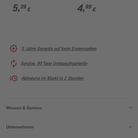
'Classic Line' weiß
5
,
4
,
29
99
€
€
5 Jahre Garantie auf toom Eigenmarken
Sorglos, 90 Tage Umtauschgarantie
Abholung im Markt in 2 Stunden
Wissen & Service
Unternehmen