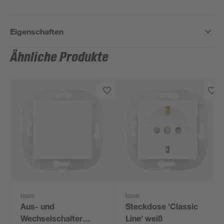
Eigenschaften
Ähnliche Produkte
toom
toom
Aus- und
Steckdose 'Classic
Wechselschalter
Line' weiß