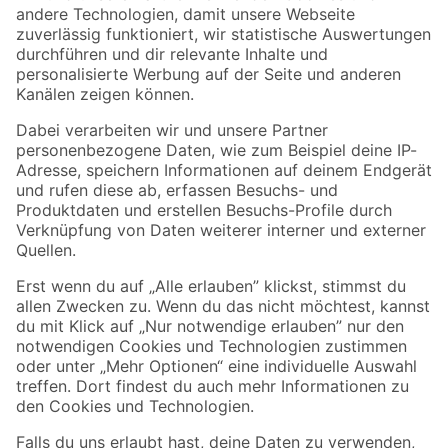
Zur Newsletter Anmeldung
Folge uns
Zahlungsarten
Versandarten
Sicher einkaufen
Jetzt die toom-App herunterladen