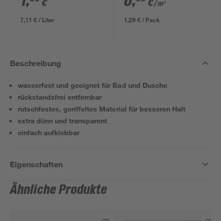
1
,
0
,
€
€
/ m²
7,11 € / Liter
1,29 € / Pack
Beschreibung
wasserfest und geeignet für Bad und Dusche
rückstandsfrei entfernbar
rutschfestes, geriffeltes Material für besseren Halt
extra dünn und transparent
einfach aufklebbar
Eigenschaften
Ähnliche Produkte