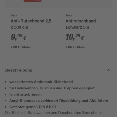
Tesa
Tesa
Anti-Rutschband 2,5
Antirutschband
x 500 cm
schwarz 5m
9
,
10
,
99
29
€
€
2,00 € / Meter
2,06 € / Meter
Beschreibung
wasserfestes Antirutsch-Klebeband
für Badewannen, Duschen und Treppen geeignet
leicht anzubringen
Acryl-Klebmasse verhindert Rissbildung und Abblättern
Getestet gemäß DIN 51097
Die Böden in Badewannen und Duschen sind Bereiche, in