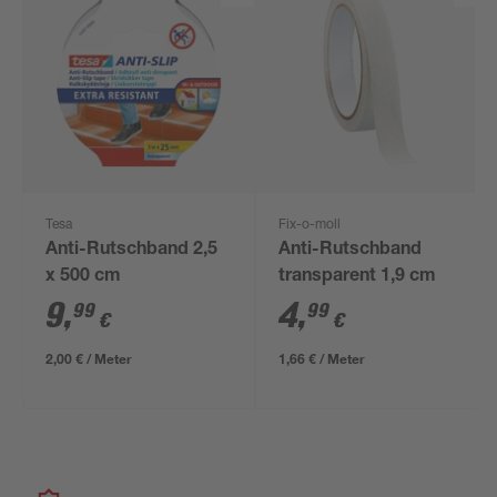
Tesa
Fix-o-moll
Anti-Rutschband 2,5
Anti-Rutschband
x 500 cm
transparent 1,9 cm
9
,
4
,
99
99
€
€
2,00 € / Meter
1,66 € / Meter