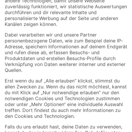
Zur Newsletter Anmeldung
Folge uns
Zahlungsarten
Versandarten
Sicher einkaufen
Jetzt die toom-App herunterladen