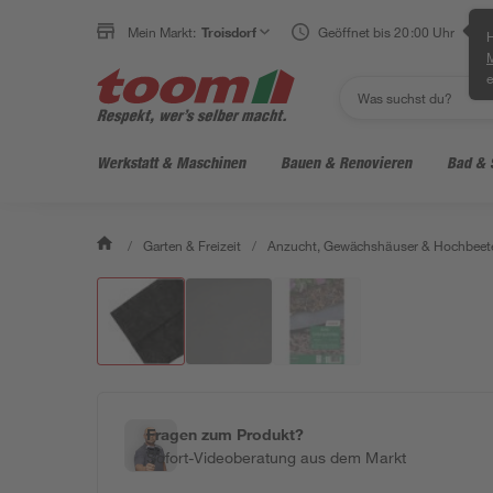
Mein Markt:
Troisdorf
Geöffnet bis 20:00 Uhr
H
e
Werkstatt & Maschinen
Bauen & Renovieren
Bad & 
/
Garten & Freizeit
/
Anzucht, Gewächshäuser & Hochbeet
Fragen zum Produkt?
Sofort-Videoberatung aus dem Markt