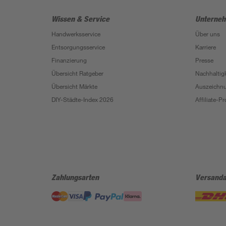
Wissen & Service
Unterne
Handwerksservice
Über uns
Entsorgungsservice
Karriere
Finanzierung
Presse
Übersicht Ratgeber
Nachhaltigk
Übersicht Märkte
Auszeichn
DIY-Städte-Index 2026
Affiliate-
Zahlungsarten
Versanda