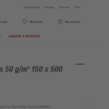
Vorteilskarte
Kontakt
Karriere
Hilfe
Konto
Merkliste
Warenkorb
e
Angebote & Neuheiten
s 50 g/m² 150 x 500
kt zur Zeit leider nicht anbieten.