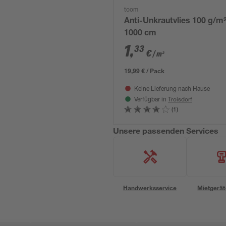
toom
Anti-Unkrautvlies 100 g/m²
1000 cm
1
,
33
€
/ m²
19,99 € / Pack
Keine Lieferung nach Hause
Troisdorf
Verfügbar in
(1)
Unsere passenden Services
Handwerksservice
Mietgerät