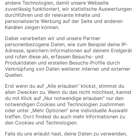
Zur Newsletter Anmeldung
Folge uns
Zahlungsarten
Versandarten
Sicher einkaufen
Jetzt die toom-App herunterladen