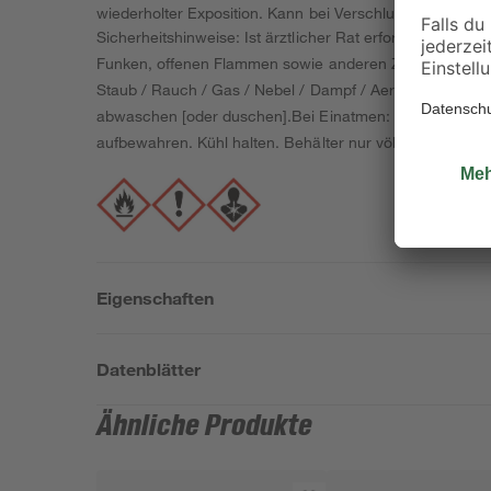
wiederholter Exposition. Kann bei Verschlucken und Eind
Sicherheitshinweise: Ist ärztlicher Rat erforderlich, Ve
Funken, offenen Flammen sowie anderen Zündquellenart
Staub / Rauch / Gas / Nebel / Dampf / Aerosol vermeide
abwaschen [oder duschen].Bei Einatmen: Die Person an d
aufbewahren. Kühl halten. Behälter nur völlig restentle
Eigenschaften
Datenblätter
Ähnliche Produkte