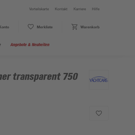
Vorteilskarte
Kontakt
Karriere
Hilfe
Konto
Merkliste
Warenkorb
e
Angebote & Neuheiten
ner transparent 750