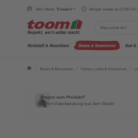
Mein Markt:
Troisdorf
Morgen wieder ab 07:00 Uhr 
Werkstatt & Maschinen
Bauen & Renovieren
Bad & 
/
Bauen & Renovieren
/
Farben, Lacke & Holzschutz
/
L
Fragen zum Produkt?
Sofort-Videoberatung aus dem Markt