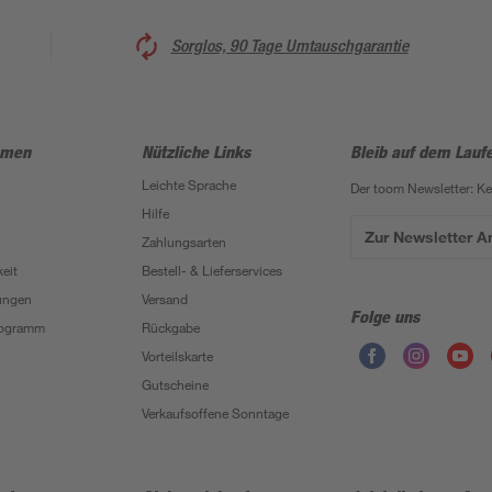
Sorglos, 90 Tage Umtauschgarantie
hmen
Nützliche Links
Bleib auf dem Lauf
Leichte Sprache
Der toom Newsletter: K
Hilfe
Zur Newsletter 
Zahlungsarten
eit
Bestell- & Lieferservices
ungen
Versand
Folge uns
Programm
Rückgabe
Vorteilskarte
Gutscheine
Verkaufsoffene Sonntage