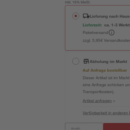
inkl. 19% MwSt.
Lieferung nach Haus
Lieferzeit:
ca. 1-3 Werk
Paketversand
zzgl. 5,95€ Versandkosten
Abholung im Markt
Auf Anfrage bestellbar
Dieser Artikel ist im Mark
eine Anfrage schicken und 
Transportkosten).
Artikel anfragen
>
Verfügbarkeit in anderen
Anzahl: