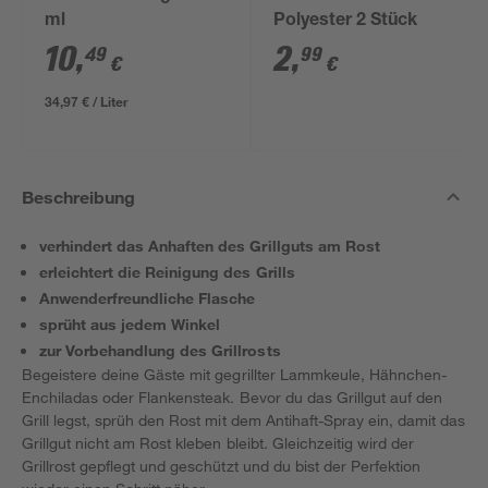
ml
Polyester 2 Stück
10
,
2
,
49
99
€
€
34,97 € / Liter
Beschreibung
verhindert das Anhaften des Grillguts am Rost
erleichtert die Reinigung des Grills
Anwenderfreundliche Flasche
sprüht aus jedem Winkel
zur Vorbehandlung des Grillrosts
Begeistere deine Gäste mit gegrillter Lammkeule, Hähnchen-
Enchiladas oder Flankensteak. Bevor du das Grillgut auf den
Grill legst, sprüh den Rost mit dem Antihaft-Spray ein, damit das
Grillgut nicht am Rost kleben bleibt. Gleichzeitig wird der
Grillrost gepflegt und geschützt und du bist der Perfektion