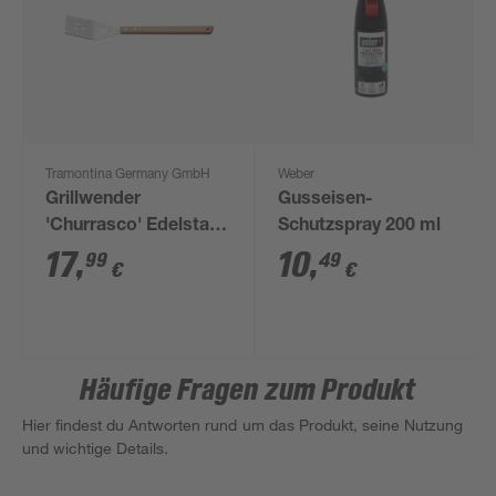
Tramontina Germany GmbH
Weber
Grillwender
Gusseisen-
'Churrasco' Edelstahl
Schutzspray 200 ml
mit Holzgriff 48 cm
17
,
10
,
99
49
€
€
Häufige Fragen zum Produkt
Hier findest du Antworten rund um das Produkt, seine Nutzung
und wichtige Details.