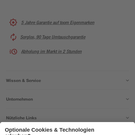
5 Jahre Garantie auf toom Eigenmarken
Sorglos, 90 Tage Umtauschgarantie
Abholung im Markt in 2 Stunden
Wissen & Service
Unternehmen
Nützliche Links