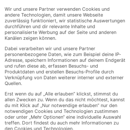
Der toom Newsletter: Keine Angebote und Aktionen mehr verpassen!
Zur Newsletter Anmeldung
Folge uns
Zahlungsarten
Versandarten
Sicher einkaufen
Jetzt die toom-App herunterladen