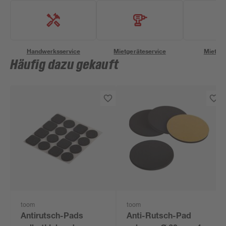
Handwerksservice
Mietgeräteservice
Miettra
Häufig dazu gekauft
toom
toom
Antirutsch-Pads
Anti-Rutsch-Pad