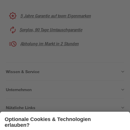
5 Jahre Garantie auf toom Eigenmarken
Sorglos, 90 Tage Umtauschgarantie
Abholung im Markt in 2 Stunden
Wissen & Service
Unternehmen
Nützliche Links
Bleib auf dem Laufenden mit unserem Newsletter