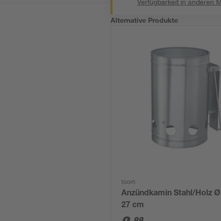
Verfügbarkeit in anderen 
Alternative Produkte
toom
Anzündkamin Stahl/Holz Ø
27 cm
99