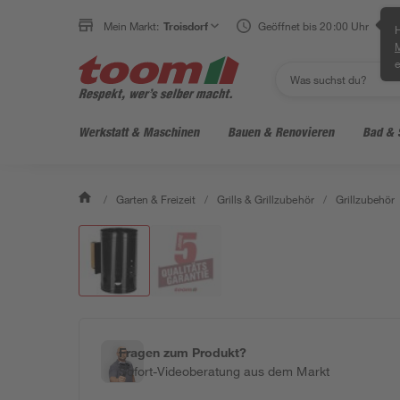
Mein Markt:
Troisdorf
Geöffnet bis 20:00 Uhr
H
e
Werkstatt & Maschinen
Bauen & Renovieren
Bad & 
/
Garten & Freizeit
/
Grills & Grillzubehör
/
Grillzubehör
Fragen zum Produkt?
Sofort-Videoberatung aus dem Markt