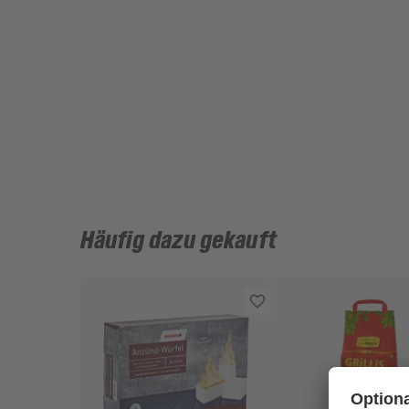
Häufig dazu gekauft