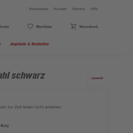
Vorteilskarte
Kontakt
Karriere
Hilfe
Konto
Merkliste
Warenkorb
e
Angebote & Neuheiten
ahl schwarz
kt zur Zeit leider nicht anbieten.
:
 Km)