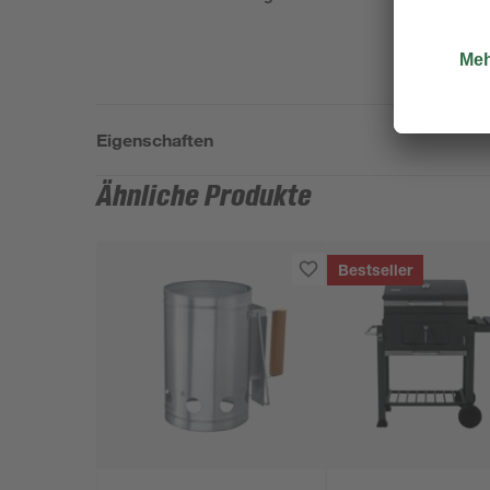
Eigenschaften
Ähnliche Produkte
Bestseller