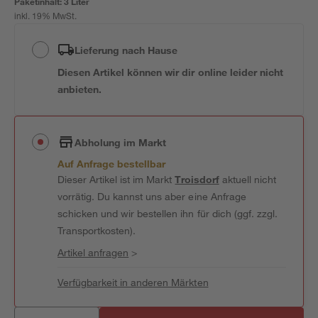
Paketinhalt:
3 Liter
inkl. 19% MwSt.
Lieferung nach Hause
Diesen Artikel können wir dir online leider nicht
anbieten.
Abholung im Markt
Auf Anfrage bestellbar
Dieser Artikel ist im Markt
Troisdorf
aktuell nicht
vorrätig. Du kannst uns aber eine Anfrage
schicken und wir bestellen ihn für dich (ggf. zzgl.
Transportkosten).
Artikel anfragen
>
Verfügbarkeit in anderen Märkten