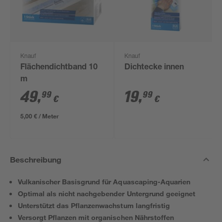
Knauf
Knauf
Flächendichtband 10
Dichtecke innen
m
49
,
19
,
99
99
€
€
5,00 € / Meter
Beschreibung
Vulkanischer Basisgrund für Aquascaping-Aquarien
Optimal als nicht nachgebender Untergrund geeignet
Unterstützt das Pflanzenwachstum langfristig
Versorgt Pflanzen mit organischen Nährstoffen