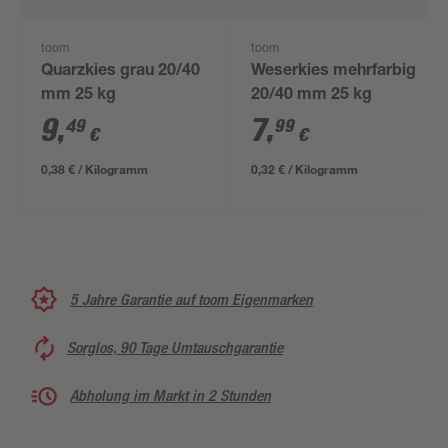
toom
toom
Quarzkies grau 20/40
Weserkies mehrfarbig
mm 25 kg
20/40 mm 25 kg
9
,
7
,
49
99
€
€
0,38 € / Kilogramm
0,32 € / Kilogramm
5 Jahre Garantie auf toom Eigenmarken
Sorglos, 90 Tage Umtauschgarantie
Abholung im Markt in 2 Stunden