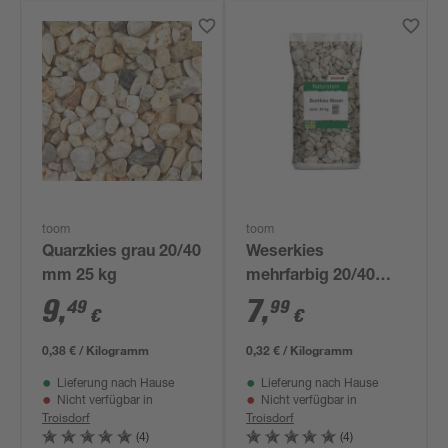
toom
toom
Quarzkies grau 20/40
Weserkies
mm 25 kg
mehrfarbig 20/40
mm 25 kg
9
,
7
,
49
99
€
€
0,38 € / Kilogramm
0,32 € / Kilogramm
Lieferung nach Hause
Lieferung nach Hause
Nicht verfügbar in
Nicht verfügbar in
Troisdorf
Troisdorf
(4)
(4)