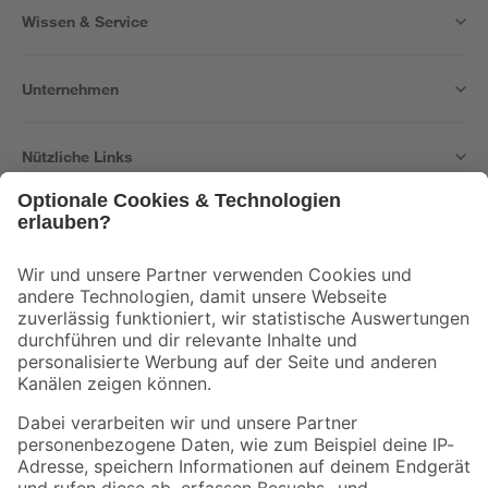
Wissen & Service
Unternehmen
Nützliche Links
Bleib auf dem Laufenden mit unserem Newsletter
Der toom Newsletter: Keine Angebote und Aktionen mehr verpassen!
Zur Newsletter Anmeldung
Folge uns
Zahlungsarten
Versandarten