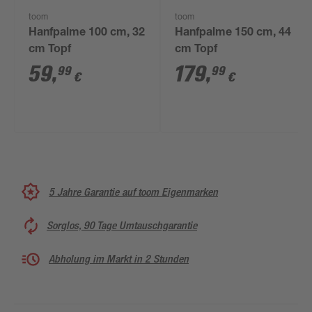
toom
toom
Hanfpalme 100 cm, 32
Hanfpalme 150 cm, 44
cm Topf
cm Topf
59
,
179
,
99
99
€
€
5 Jahre Garantie auf toom Eigenmarken
Sorglos, 90 Tage Umtauschgarantie
Abholung im Markt in 2 Stunden