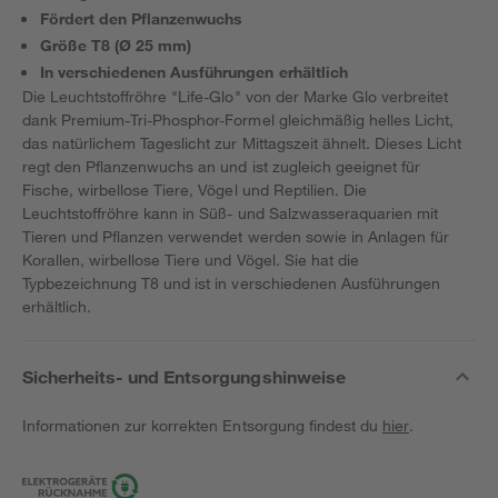
Fördert den Pflanzenwuchs
Größe T8 (Ø 25 mm)
In verschiedenen Ausführungen erhältlich
Die Leuchtstoffröhre "Life-Glo" von der Marke Glo verbreitet
dank Premium-Tri-Phosphor-Formel gleichmäßig helles Licht,
das natürlichem Tageslicht zur Mittagszeit ähnelt. Dieses Licht
regt den Pflanzenwuchs an und ist zugleich geeignet für
Fische, wirbellose Tiere, Vögel und Reptilien. Die
Leuchtstoffröhre kann in Süß- und Salzwasseraquarien mit
Tieren und Pflanzen verwendet werden sowie in Anlagen für
Korallen, wirbellose Tiere und Vögel. Sie hat die
Typbezeichnung T8 und ist in verschiedenen Ausführungen
erhältlich.
Sicherheits- und Entsorgungshinweise
Informationen zur korrekten Entsorgung findest du
hier
.