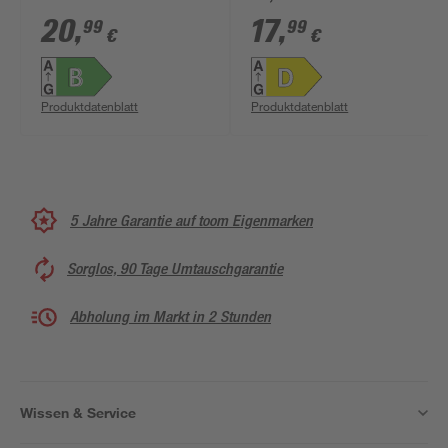
tageslichtweiß
neutralweiß
20
,
17
,
99
99
€
€
Produktdatenblatt
Produktdatenblatt
5 Jahre Garantie auf toom Eigenmarken
Sorglos, 90 Tage Umtauschgarantie
Abholung im Markt in 2 Stunden
Wissen & Service