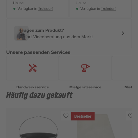
Hause
Hause
Troisdorf
Troisdorf
Verfügbar in
Verfügbar in
Fragen zum Produkt?
Sofort-Videoberatung aus dem Markt
Unsere passenden Services
Handwerksservice
Mietgeräteservice
Miettra
Häufig dazu gekauft
Bestseller