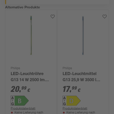
Alternative Produkte
Philips
Philips
LED-Leuchtröhre
LED-Leuchtmittel
G13 14 W 2500 lm
G13 25,9 W 3500 lm
tageslichtweiß
neutralweiß
20
,
17
,
99
99
€
€
Produktdatenblatt
Produktdatenblatt
Keine Lieferung nach
Keine Lieferung nach