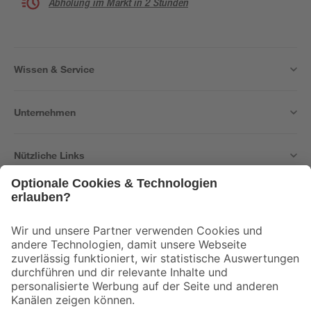
Abholung im Markt in 2 Stunden
Wissen & Service
Unternehmen
Nützliche Links
Bleib auf dem Laufenden mit unserem Newsletter
Der toom Newsletter: Keine Angebote und Aktionen mehr verpassen!
Zur Newsletter Anmeldung
Folge uns