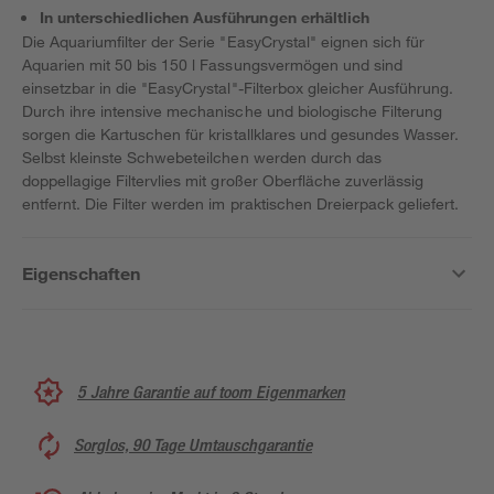
In unterschiedlichen Ausführungen erhältlich
Die Aquariumfilter der Serie "EasyCrystal" eignen sich für
Aquarien mit 50 bis 150 l Fassungsvermögen und sind
einsetzbar in die "EasyCrystal"-Filterbox gleicher Ausführung.
Durch ihre intensive mechanische und biologische Filterung
sorgen die Kartuschen für kristallklares und gesundes Wasser.
Selbst kleinste Schwebeteilchen werden durch das
doppellagige Filtervlies mit großer Oberfläche zuverlässig
entfernt. Die Filter werden im praktischen Dreierpack geliefert.
Eigenschaften
5 Jahre Garantie auf toom Eigenmarken
Sorglos, 90 Tage Umtauschgarantie