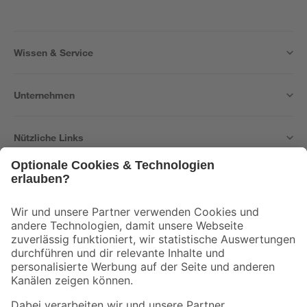
Wissen & Service
Unternehmen
Nützliche Links
Bleib auf dem Laufenden mit unserem Newsletter
Der toom Newsletter: Keine Angebote und Aktionen mehr verpassen!
Zur Newsletter Anmeldung
Folge uns