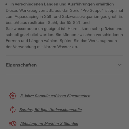
In verschiedenen Längen und Ausführungen erhältlich
Dieses Werkzeug von JBL aus der Serie "Pro Scape" ist optimal
zum Aquascaping in Süß- und Salzwasseraquarien geeignet. Es
besteht aus rostfreiem Stahl, der für Süß- und
Salzwasseraquarien geeignet ist. Hiermit kann sehr präzise und
schnell gearbeitet werden. Sie können zwischen verschiedenen
Formen und Längen wählen. Spülen Sie das Werkzeug nach
der Verwendung mit klarem Wasser ab.
Eigenschaften
5 Jahre Garantie auf toom Eigenmarken
Sorglos, 90 Tage Umtauschgarantie
Abholung im Markt in 2 Stunden