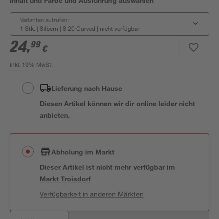
Inhalt und Farbe und Ausführung auswählen
Varianten aufrufen:
1 Stk. | Silbern | S 20 Curved
|
nicht verfügbar
24
,
99
€
inkl. 19% MwSt.
Lieferung nach Hause
Diesen Artikel können wir dir online leider nicht
anbieten.
Abholung im Markt
Dieser Artikel ist nicht mehr verfügbar
im
Markt
Troisdorf
Verfügbarkeit in anderen Märkten