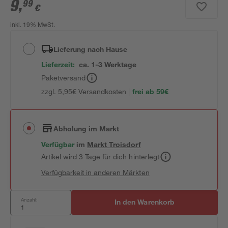
9
,
99
€
inkl. 19% MwSt.
Lieferung nach Hause
Lieferzeit:
ca. 1-3 Werktage
Paketversand
zzgl. 5,95€ Versandkosten |
frei ab 59€
Abholung im Markt
Verfügbar
im
Markt
Troisdorf
Artikel wird 3 Tage für dich hinterlegt
Verfügbarkeit in anderen Märkten
Anzahl:
In den Warenkorb