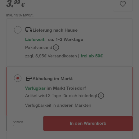
3
,
99
€
inkl. 19% MwSt.
Lieferung nach Hause
Lieferzeit:
ca. 1-3 Werktage
Paketversand
zzgl. 5,95€ Versandkosten |
frei ab 59€
Abholung im Markt
Verfügbar
im
Markt
Troisdorf
Artikel wird 3 Tage für dich hinterlegt
Verfügbarkeit in anderen Märkten
Anzahl:
In den Warenkorb