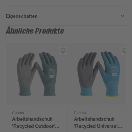
Eigenschaften
Ähnliche Produkte
Connex
Connex
Arbeitshandschuh
Arbeitshandschuh
'Recycled Outdoor'
'Recycled Universal'