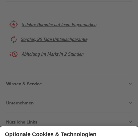
5 Jahre Garantie auf toom Eigenmarken
Sorglos, 90 Tage Umtauschgarantie
Abholung im Markt in 2 Stunden
Wissen & Service
Unternehmen
Nützliche Links