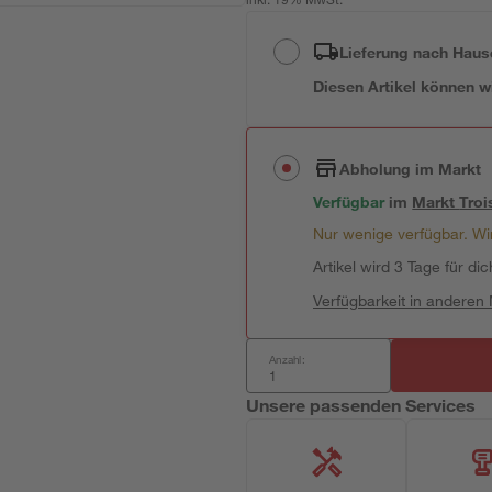
inkl. 19% MwSt.
Lieferung nach Haus
Diesen Artikel können wir
Abholung im Markt
Verfügbar
im
Markt
Troi
Nur wenige verfügbar. Wir
Artikel wird 3 Tage für dic
Verfügbarkeit in anderen
Anzahl:
Unsere passenden Services