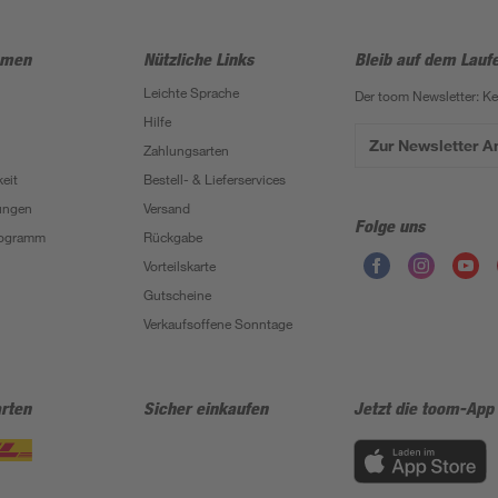
hmen
Nützliche Links
Bleib auf dem Lauf
Leichte Sprache
Der toom Newsletter: K
Hilfe
Zur Newsletter 
Zahlungsarten
eit
Bestell- & Lieferservices
ungen
Versand
Folge uns
Programm
Rückgabe
Vorteilskarte
Gutscheine
Verkaufsoffene Sonntage
rten
Sicher einkaufen
Jetzt die toom-App