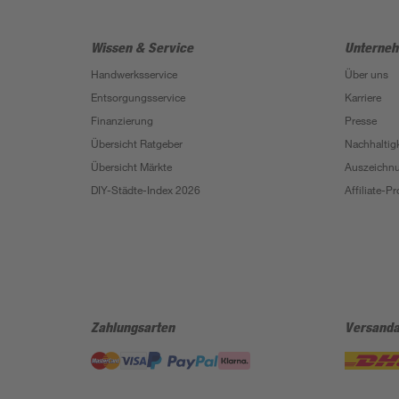
Wissen & Service
Unterne
Handwerksservice
Über uns
Entsorgungsservice
Karriere
Finanzierung
Presse
Übersicht Ratgeber
Nachhaltigk
Übersicht Märkte
Auszeichn
DIY-Städte-Index 2026
Affiliate-
Zahlungsarten
Versanda