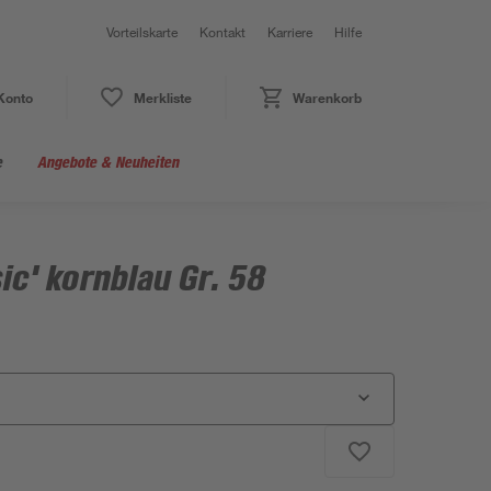
Vorteilskarte
Kontakt
Karriere
Hilfe
Konto
Merkliste
Warenkorb
e
Angebote & Neuheiten
ic' kornblau Gr. 58