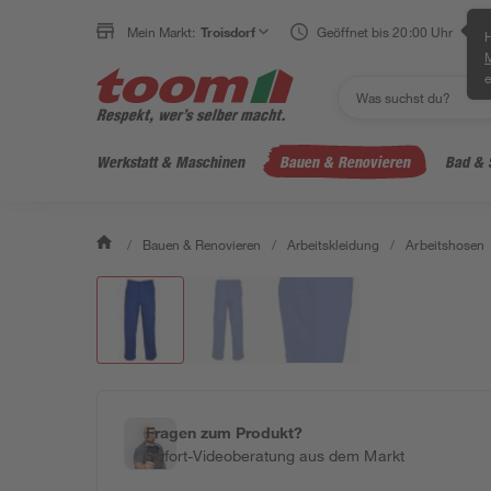
Mein Markt:
Troisdorf
Geöffnet bis 20:00 Uhr
H
e
Werkstatt & Maschinen
Bauen & Renovieren
Bad & 
/
Bauen & Renovieren
/
Arbeitskleidung
/
Arbeitshosen
Fragen zum Produkt?
Sofort-Videoberatung aus dem Markt