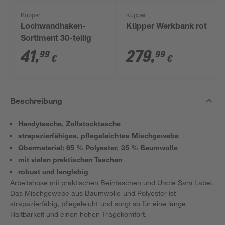
Küpper
Küpper
Lochwandhaken-
Küpper Werkbank rot
Sortiment 30-teilig
41
,
279
,
99
99
€
€
Beschreibung
Handytasche, Zollstocktasche
strapazierfähiges, pflegeleichtes Mischgewebe
Obermaterial: 65 % Polyester, 35 % Baumwolle
mit vielen praktischen Taschen
robust und langlebig
Arbeitshose mit praktischen Beintaschen und Uncle Sam Label.
Das Mischgewebe aus Baumwolle und Polyester ist
strapazierfähig, pflegeleicht und sorgt so für eine lange
Haltbarkeit und einen hohen Tragekomfort.