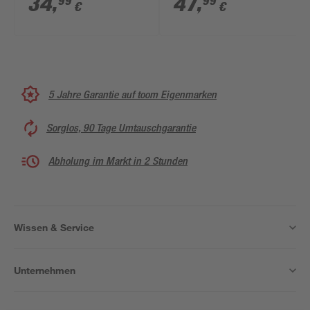
34
,
47
,
99
99
€
€
5 Jahre Garantie auf toom Eigenmarken
Sorglos, 90 Tage Umtauschgarantie
Abholung im Markt in 2 Stunden
Wissen & Service
Unternehmen