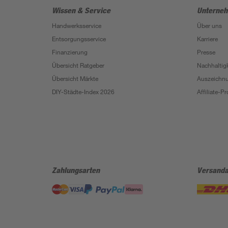
Wissen & Service
Unterne
Handwerksservice
Über uns
Entsorgungsservice
Karriere
Finanzierung
Presse
Übersicht Ratgeber
Nachhaltigk
Übersicht Märkte
Auszeichn
DIY-Städte-Index 2026
Affiliate-
Zahlungsarten
Versanda