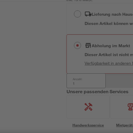
inkl. 19% MwSt.
Lieferung nach Haus
Diesen Artikel können wir
Abholung im Markt
Dieser Artikel ist nicht
Verfügbarkeit in anderen
Anzahl:
Unsere passenden Services
Handwerksservice
Mietgerät