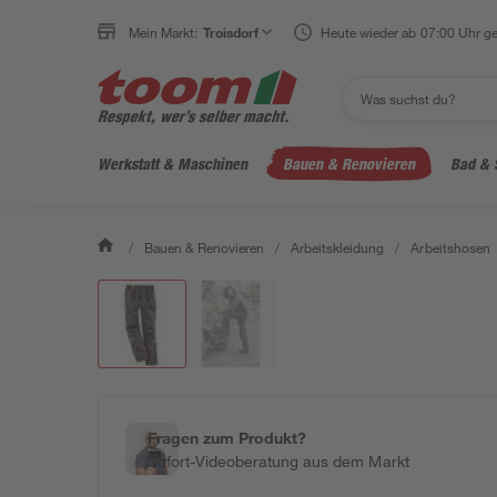
Mein Markt:
Troisdorf
Heute wieder ab 07:00 Uhr ge
Werkstatt & Maschinen
Bauen & Renovieren
Bad & 
/
Bauen & Renovieren
/
Arbeitskleidung
/
Arbeitshosen
Fragen zum Produkt?
Sofort-Videoberatung aus dem Markt