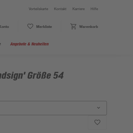
Vorteilskarte
Kontakt
Karriere
Hilfe
Konto
Merkliste
Warenkorb
e
Angebote & Neuheiten
adsign' Größe 54