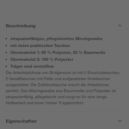
Beschreibung
strapazierfähiges, pflegeleichtes Mischgewebe
mit vielen praktischen Taschen
Obermaterial 1: 65 % Polyester, 35 % Baumwolle
Obermaterial 2: 100 % Polyester
Träger sind verstellbar
Die Arbeitslatzhose von Bridgework ist mit 2 Einschubtaschen,
2 Gesäßtaschen mit Patte und aufgesetzten Knietaschen
ausgestattet. Die Zollstocktasche macht die Arbeitshose
perfekt. Das Mischgewebe aus Baumwolle und Polyester ist
strapazierfähig, pflegeleicht und sorgt so für eine lange
Haltbarkeit und einen hohen Tragekomfort.
Eigenschaften