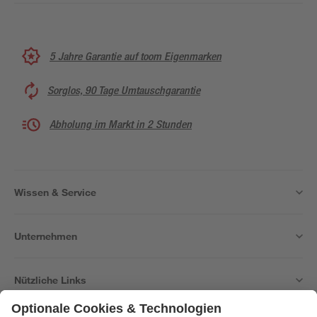
5 Jahre Garantie auf toom Eigenmarken
Sorglos, 90 Tage Umtauschgarantie
Abholung im Markt in 2 Stunden
Wissen & Service
Unternehmen
Nützliche Links