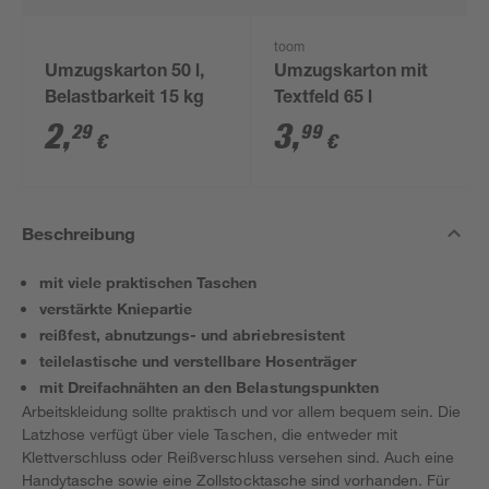
toom
Umzugskarton 50 l,
Umzugskarton mit
Belastbarkeit 15 kg
Textfeld 65 l
2
,
3
,
29
99
€
€
Beschreibung
mit viele praktischen Taschen
verstärkte Kniepartie
reißfest, abnutzungs- und abriebresistent
teilelastische und verstellbare Hosenträger
mit Dreifachnähten an den Belastungspunkten
Arbeitskleidung sollte praktisch und vor allem bequem sein. Die
Latzhose verfügt über viele Taschen, die entweder mit
Klettverschluss oder Reißverschluss versehen sind. Auch eine
Handytasche sowie eine Zollstocktasche sind vorhanden. Für