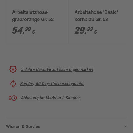
Arbeitslatzhose
Arbeitshose 'Basic'
grau/orange Gr. 52
kornblau Gr. 58
54
,
29
,
99
99
€
€
5 Jahre Garantie auf toom Eigenmarken
Sorglos, 90 Tage Umtauschgarantie
Abholung im Markt in 2 Stunden
Wissen & Service