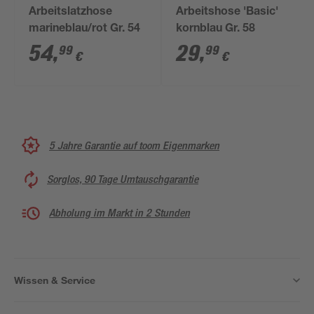
Arbeitslatzhose
Arbeitshose 'Basic'
marineblau/rot Gr. 54
kornblau Gr. 58
54
,
29
,
99
99
€
€
5 Jahre Garantie auf toom Eigenmarken
Sorglos, 90 Tage Umtauschgarantie
Abholung im Markt in 2 Stunden
Wissen & Service