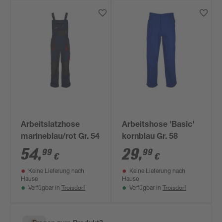
Arbeitslatzhose
Arbeitshose 'Basic'
marineblau/rot Gr. 54
kornblau Gr. 58
54
,
29
,
99
99
€
€
Keine Lieferung nach
Keine Lieferung nach
Hause
Hause
Troisdorf
Troisdorf
Verfügbar in
Verfügbar in