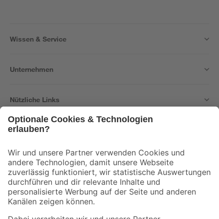
Wissen & Service
Unternehmen
Nützliche Links
Bleib auf dem Laufenden mit unserem Newsletter
Der toom Newsletter: Keine Angebote und Aktionen mehr verpassen!
Zur Newsletter Anmeldung
Folge uns