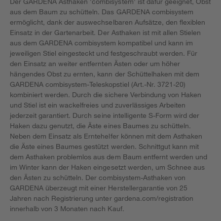
Der GARDENA Asthaken 'combisystem' ist dafür geeignet, Obst
aus dem Baum zu schütteln. Das GARDENA combisystem
ermöglicht, dank der auswechselbaren Aufsätze, den flexiblen
Einsatz in der Gartenarbeit. Der Asthaken ist mit allen Stielen
aus dem GARDENA combisystem kompatibel und kann im
jeweiligen Stiel eingesteckt und festgeschraubt werden. Für
den Einsatz an weiter entfernten Ästen oder um höher
hängendes Obst zu ernten, kann der Schüttelhaken mit dem
GARDENA combisystem-Teleskopstiel (Art.-Nr. 3721-20)
kombiniert werden. Durch die sichere Verbindung von Haken
und Stiel ist ein wackelfreies und zuverlässiges Arbeiten
jederzeit garantiert. Durch seine intelligente S-Form wird der
Haken dazu genutzt, die Äste eines Baumes zu schütteln.
Neben dem Einsatz als Erntehelfer können mit dem Asthaken
die Äste eines Baumes gestützt werden. Schnittgut kann mit
dem Asthaken problemlos aus dem Baum entfernt werden und
im Winter kann der Haken eingesetzt werden, um Schnee aus
den Ästen zu schütteln. Der combisystem-Asthaken von
GARDENA überzeugt mit einer Herstellergarantie von 25
Jahren nach Registrierung unter gardena.com/registration
innerhalb von 3 Monaten nach Kauf.