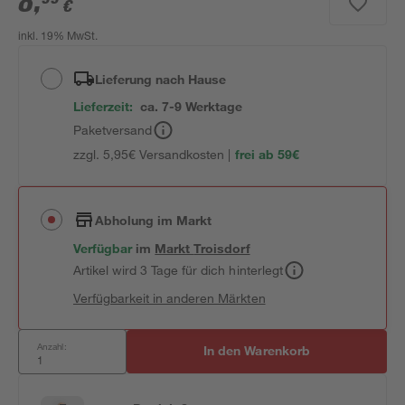
8
,
€
inkl. 19% MwSt.
Lieferung nach Hause
Lieferzeit:
ca. 7-9 Werktage
Paketversand
zzgl. 5,95€ Versandkosten |
frei ab 59€
Abholung im Markt
Verfügbar
im
Markt
Troisdorf
Artikel wird 3 Tage für dich hinterlegt
Verfügbarkeit in anderen Märkten
Anzahl:
In den Warenkorb