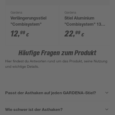
Gardena
Gardena
Verlängerungsstiel
Stiel Aluminium
"Combisystem"
"Combisystem" 130
cm
12
,
22
,
99
99
€
€
Häufige Fragen zum Produkt
Hier findest du Antworten rund um das Produkt, seine Nutzung
und wichtige Details.
Passt der Asthaken auf jeden GARDENA-Stiel?
Wie schwer ist der Asthaken?