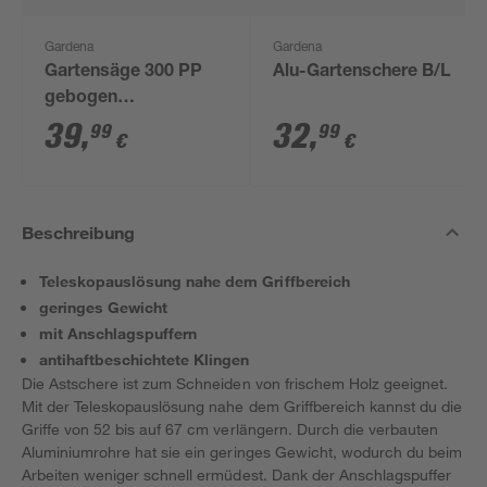
Gardena
Gardena
Gartensäge 300 PP
Alu-Gartenschere B/L
gebogen
"combisystem"
39
,
32
,
99
99
€
€
Beschreibung
Teleskopauslösung nahe dem Griffbereich
geringes Gewicht
mit Anschlagspuffern
antihaftbeschichtete Klingen
Die Astschere ist zum Schneiden von frischem Holz geeignet.
Mit der Teleskopauslösung nahe dem Griffbereich kannst du die
Griffe von 52 bis auf 67 cm verlängern. Durch die verbauten
Aluminiumrohre hat sie ein geringes Gewicht, wodurch du beim
Arbeiten weniger schnell ermüdest. Dank der Anschlagspuffer